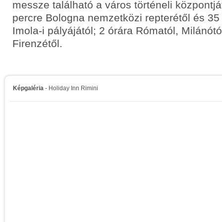
messze található a város történeli központjá
percre Bologna nemzetközi repterétől és 35
Imola-i pályájától; 2 órára Rómatól, Milánótó
Firenzétől.
Képgaléria
- Holiday Inn Rimini