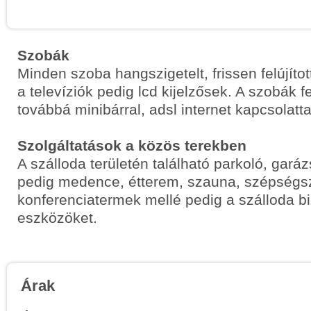
Szobák
Minden szoba hangszigetelt, frissen felújítot
a televíziók pedig lcd kijelzősek. A szobák 
továbbá minibárral, adsl internet kapcsolattal
Szolgáltatások a közös terekben
A szálloda területén található parkoló, gará
pedig medence, étterem, szauna, szépségsz
konferenciatermek mellé pedig a szálloda bi
eszközöket.
Árak