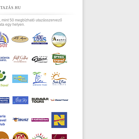
TAZÁS.HU
, mint 50 megbízható utazásszervező
ata egy helyen.