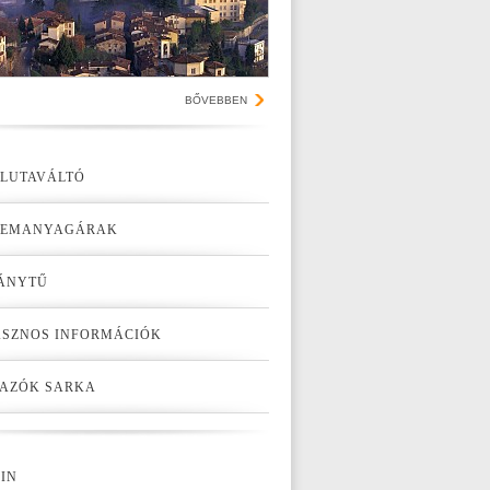
BŐVEBBEN
LUTAVÁLTÓ
ZEMANYAGÁRAK
ÁNYTŰ
SZNOS INFORMÁCIÓK
AZÓK SARKA
IN