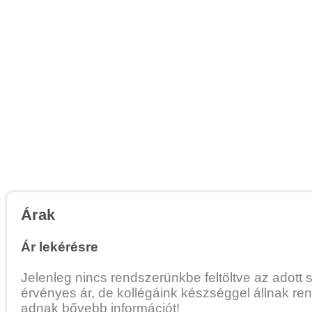
Árak
Ár lekérésre
Jelenleg nincs rendszerünkbe feltöltve az adott 
érvényes ár, de kollégáink készséggel állnak re
adnak bővebb információt!