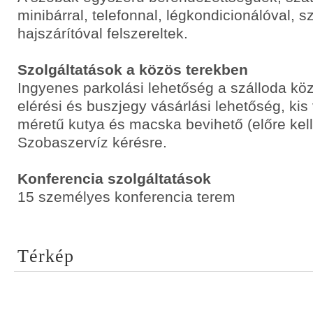
minibárral, telefonnal, légkondicionálóval, sz
hajszárítóval felszereltek.
Szolgáltatások a közös terekben
Ingyenes parkolási lehetőség a szálloda köz
elérési és buszjegy vásárlási lehetőség, ki
méretű kutya és macska bevihető (előre kell 
Szobaszervíz kérésre.
Konferencia szolgáltatások
15 személyes konferencia terem
Térkép