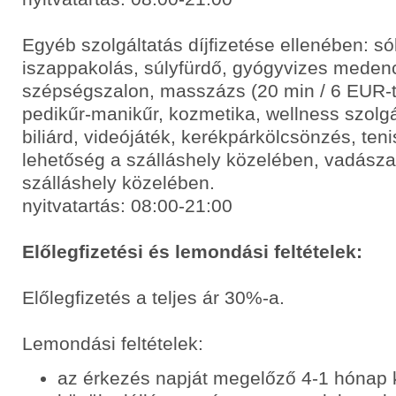
Egyéb szolgáltatás díjfizetése ellenében: s
iszappakolás, súlyfürdő, gyógyvizes medenc
szépségszalon, masszázs (20 min / 6 EUR-tó
pedikűr-manikűr, kozmetika, wellness szolgá
biliárd, videójáték, kerékpárkölcsönzés, ten
lehetőség a szálláshely közelében, vadásza
szálláshely közelében.
nyitvatartás: 08:00-21:00
Előlegfizetési és lemondási feltételek:
Előlegfizetés a teljes ár 30%-a.
Lemondási feltételek:
az érkezés napját megelőző 4-1 hónap 