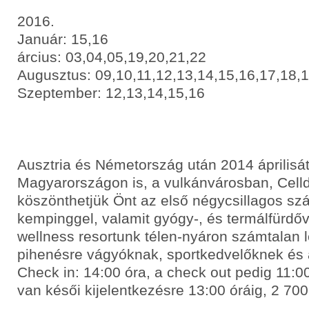
2016.
Január: 15,16
árcius: 03,04,05,19,20,21,22
Augusztus: 09,10,11,12,13,14,15,16,17,18,
Szeptember: 12,13,14,15,16
Ausztria és Németország után 2014 áprilisá
Magyarországon is, a vulkánvárosban, Cel
köszönthetjük Önt az első négycsillagos sz
kempinggel, valamit gyógy-, és termálfürdőv
wellness resortunk télen-nyáron számtalan l
pihenésre vágyóknak, sportkedvelőknek és 
Check in: 14:00 óra, a check out pedig 11:0
van késői kijelentkezésre 13:00 óráig, 2 700 