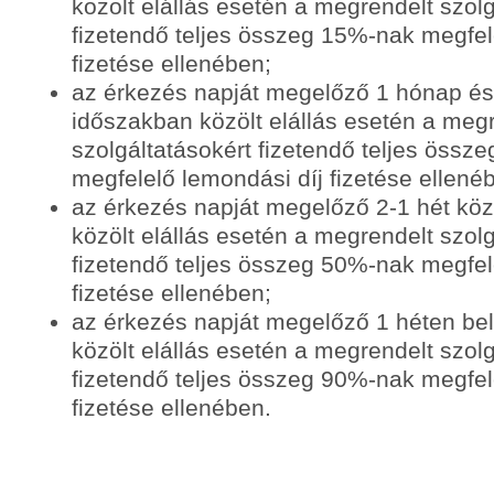
közölt elállás esetén a megrendelt szolg
fizetendő teljes összeg 15%-nak megfel
fizetése ellenében;
az érkezés napját megelőző 1 hónap és 
időszakban közölt elállás esetén a meg
szolgáltatásokért fizetendő teljes össz
megfelelő lemondási díj fizetése ellené
az érkezés napját megelőző 2-1 hét köz
közölt elállás esetén a megrendelt szolg
fizetendő teljes összeg 50%-nak megfel
fizetése ellenében;
az érkezés napját megelőző 1 héten bel
közölt elállás esetén a megrendelt szolg
fizetendő teljes összeg 90%-nak megfel
fizetése ellenében.