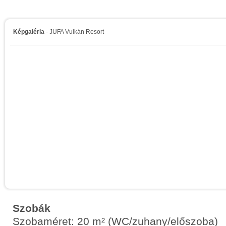
Képgaléria
- JUFA Vulkán Resort
Szobák
Szobaméret: 20 m² (WC/zuhany/előszoba)