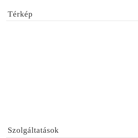
Térkép
Szolgáltatások