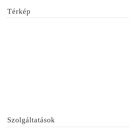
Térkép
Szolgáltatások