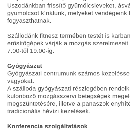
Uszodánkban frissítő gyümölcsleveket, ásván
gyümölcsöt kínálunk, melyeket vendégeink 
fogyaszthatnak.
Szállodánk fitnesz termében testét is karban
erősítőgépek várják a mozgás szerelmeseit
7.00-től 19.00-ig.
Gyógyászat
Gyógyászati centrumunk számos kezeléssel 
vágyókat.
A szálloda gyógyászati részlegében rendelk
különböző mozgásszervi betegségek megel
megszüntetésére, illetve a panaszok enyhít
tradicionális hévízi kezelések.
Konferencia szolgáltatások