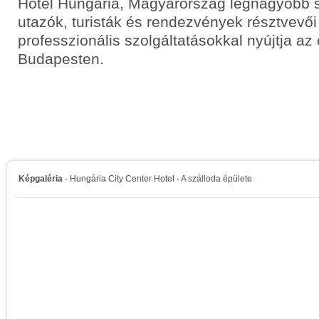
Hotel Hungaria, Magyarország legnagyobb sz
utazók, turisták és rendezvények résztvevő
professzionális szolgáltatásokkal nyújtja az
Budapesten.
Képgaléria
- Hungária City Center Hotel - A szálloda épülete