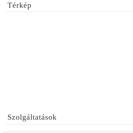
Térkép
Szolgáltatások