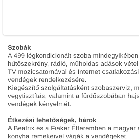
Szobák
A 499 légkondicionált szoba mindegyikében 
hűtőszekrény, rádió, műholdas adások vétel
TV mozicsatornával és Internet csatlakozási
vendégek rendelkezésére.
Kiegészítő szolgáltatásként szobaszerviz, 
vegytisztítás, valamint a fürdőszobában hajs
vendégek kényelmét.
Étkezési lehetőségek, bárok
A Beatrix és a Fiaker Étteremben a magyar
konyha remekeivel várják a vendégeket.