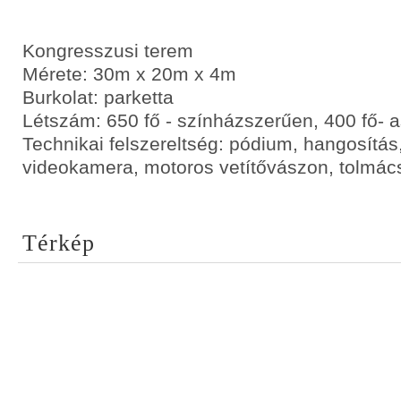
Kongresszusi terem
Mérete: 30m x 20m x 4m
Burkolat: parketta
Létszám: 650 fő - színházszerűen, 400 fő- a
Technikai felszereltség: pódium, hangosítás, 
videokamera, motoros vetítővászon, tolmács
Térkép