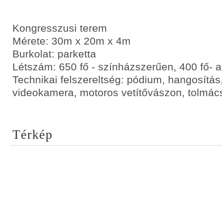
Kongresszusi terem
Mérete: 30m x 20m x 4m
Burkolat: parketta
Létszám: 650 fő - színházszerűen, 400 fő- a
Technikai felszereltség: pódium, hangosítás, 
videokamera, motoros vetítővászon, tolmács
Térkép