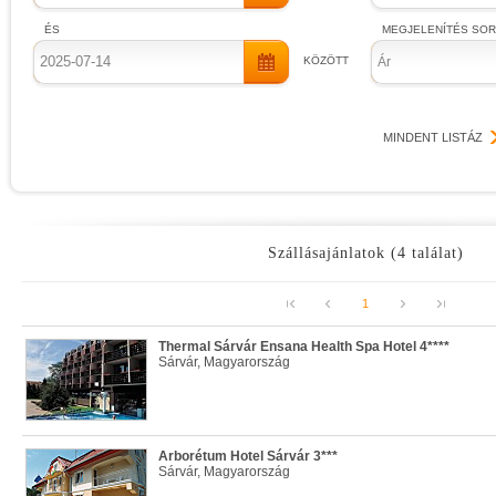
ÉS
MEGJELENÍTÉS SO
KÖZÖTT
Ár
MINDENT LISTÁZ
Szállásajánlatok (4 találat)
1
Thermal Sárvár Ensana Health Spa Hotel 4****
Sárvár, Magyarország
Arborétum Hotel Sárvár 3***
Sárvár, Magyarország