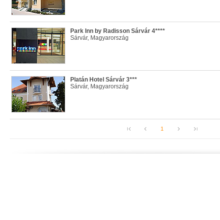
Park Inn by Radisson Sárvár 4****
Sárvár, Magyarország
Platán Hotel Sárvár 3***
Sárvár, Magyarország
1